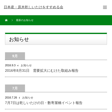
日本産・原木乾しいたけをすすめる会
最新のお知らせ
お知らせ
9月
2016.9.3
お知らせ
2016年8月31日 需要拡大にむけた取組み報告
7月
2016.7.26
お知らせ
7月7日は乾しいたけの日・数寄屋橋イベント報告