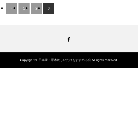
«
1
2
3
Facebook
Copyright ©
日本産・原木乾しいたけをすすめる会
All rights reserved.