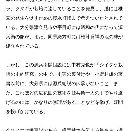
ラ、クヌギが栽培に適していることを発見し、遂には椎
茸の発生を促すための浸水打撲まで考えついたとされて
いる。大分県津久見市や宇目町には昭和の代になって源
兵衛の像が、また、同県緒方町には椎茸発祥の地の碑が
建立されている。
しかし、この源兵衛開祖説には中村克也が「シイタケ栽
培の史的研究」の中で、史実の裏付けや、小野村雄の著
書以前に、大分県には源兵衛説の伝承がないこと、ま
た、これほどの広範囲の技術を源兵衛一人の手でやり遂
げるのには、かなりの無理があることなどを挙げ、疑問
を投げかけている。
今ひとつは伊豆説である。椎茸栽培を伝える最も古い資