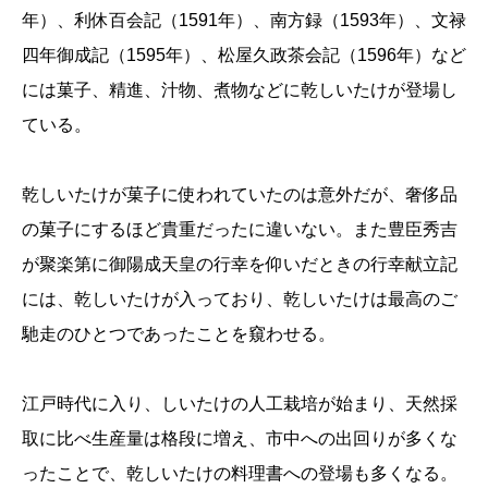
年）、利休百会記（1591年）、南方録（1593年）、文禄
四年御成記（1595年）、松屋久政茶会記（1596年）など
には菓子、精進、汁物、煮物などに乾しいたけが登場し
ている。
乾しいたけが菓子に使われていたのは意外だが、奢侈品
の菓子にするほど貴重だったに違いない。また豊臣秀吉
が聚楽第に御陽成天皇の行幸を仰いだときの行幸献立記
には、乾しいたけが入っており、乾しいたけは最高のご
馳走のひとつであったことを窺わせる。
江戸時代に入り、しいたけの人工栽培が始まり、天然採
取に比べ生産量は格段に増え、市中への出回りが多くな
ったことで、乾しいたけの料理書への登場も多くなる。