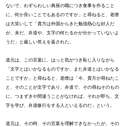
ないで、わずらわしい典座の職につき食事を作ること
に、何か良いことでもあるのですか」と尋ねると、老僧
は大笑いして「貴方は外国からきた勉強熱心な好人だ
が、未だ、弁道や、文字の何たるかが分かっていないよ
うだ」と厳しい答えを返された。
道元は、この言葉に、はっと気がつき恥じ入りながら
「文字とはいかなるものですか、また弁道とはいかなる
ことですか」と尋ねると、老僧は「今、貴方が尋ねたこ
と、そのことが文字であり、弁道で、その尋ねそのもの
に、つまずきや間違うことがなければ、それが即ち、文
字を学び、弁道修行をする人といえるのだ」という。
道元は、その時、その言葉を理解できなかったが、その