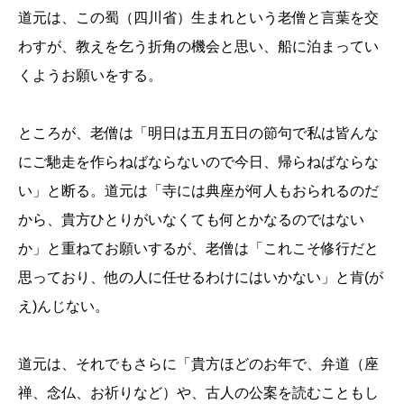
道元は、この蜀（四川省）生まれという老僧と言葉を交
わすが、教えを乞う折角の機会と思い、船に泊まってい
くようお願いをする。
ところが、老僧は「明日は五月五日の節句で私は皆んな
にご馳走を作らねばならないので今日、帰らねばならな
い」と断る。道元は「寺には典座が何人もおられるのだ
から、貴方ひとりがいなくても何とかなるのではない
か」と重ねてお願いするが、老僧は「これこそ修行だと
思っており、他の人に任せるわけにはいかない」と肯(が
え)んじない。
道元は、それでもさらに「貴方ほどのお年で、弁道（座
禅、念仏、お祈りなど）や、古人の公案を読むこともし