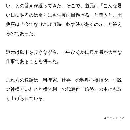
い」との答えが返ってきた。そこで、道元は「こんな暑
い日にやるのは余りにも生真面目過ぎる」と問うと、用
典座は「今でなければ何時、乾す時があるのか」と答え
るのであった。
道元は廊下を歩きながら、心中ひそかに典座職が大事な
仕事であることを悟った。
これらの逸話は、料理家、辻嘉一の料理心得帳や、小説
の神様といわれた横光利一の代表作「旅愁」の中にも取
り上げられている。
▲ページトップ