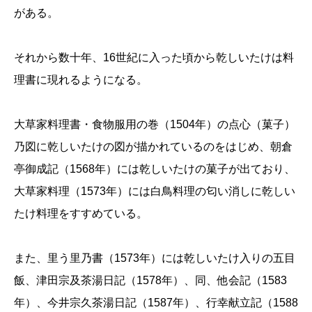
がある。
それから数十年、16世紀に入った頃から乾しいたけは料
理書に現れるようになる。
大草家料理書・食物服用の巻（1504年）の点心（菓子）
乃図に乾しいたけの図が描かれているのをはじめ、朝倉
亭御成記（1568年）には乾しいたけの菓子が出ており、
大草家料理（1573年）には白鳥料理の匂い消しに乾しい
たけ料理をすすめている。
また、里う里乃書（1573年）には乾しいたけ入りの五目
飯、津田宗及茶湯日記（1578年）、同、他会記（1583
年）、今井宗久茶湯日記（1587年）、行幸献立記（1588