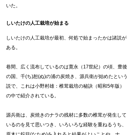
いた。
しいたけの人工栽培が始まる
しいたけの人工栽培が最初、何処で始まったかは諸説が
ある。
巷間、広く流布しているのは寛永（17世紀）の頃、豊後
の国、千(ち)恕(ぬ)の浦の炭焼き、源兵衛が始めたという
説で、これは小野村雄：椎茸栽培の秘訣（昭和5年版）
の中で紹介されている。
源兵衛は、炭焼きのナラの残材に多数の椎茸が発生して
いるのを見て思いつき、いろいろな経験を重ねるうち、
原木に鉈目(なため)を入れると結果がよいことや、ナ