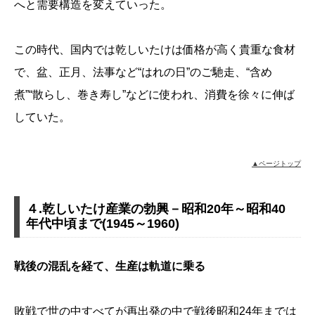
へと需要構造を変えていった。
この時代、国内では乾しいたけは価格が高く貴重な食材
で、盆、正月、法事など“はれの日”のご馳走、“含め
煮”“散らし、巻き寿し”などに使われ、消費を徐々に伸ば
していた。
▲ページトップ
４.乾しいたけ産業の勃興－昭和20年～昭和40
年代中頃まで(1945～1960)
戦後の混乱を経て、生産は軌道に乗る
敗戦で世の中すべてが再出発の中で戦後昭和24年までは