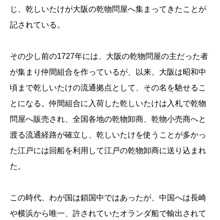
じ、乾しいたけが大阪の乾物問屋へ集まってきたことが
記されている。
その少し前の1727年には、大阪の乾物問屋の主だった者
が集まり仲間組合を作っているが、以来、大阪は昭和中
頃まで乾しいたけの流通拠点として、その名を馳せるこ
とになる。仲間組合に入荷した乾しいたけは入札で乾物
問屋へ販売され、全国各地の乾物卸商、乾物小売商へと
渡る流通経路が確立し、乾しいたけを使うことが多かっ
た江戸には回船を利用して江戸の乾物卸商に送り込まれ
た。
この時代、わが国は鎖国中ではあったが、中国へは長崎
や横浜から唯一、許されていたオランダ船で輸出されて