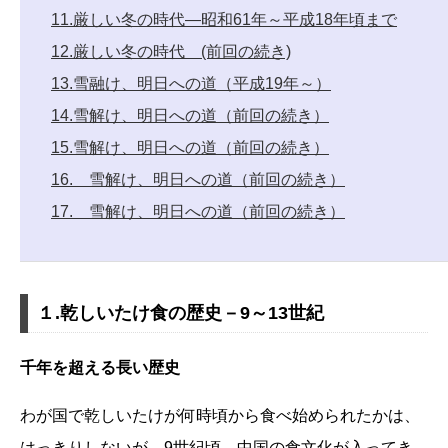
11.厳しい冬の時代―昭和61年～平成18年頃まで
12.厳しい冬の時代 (前回の続き)
13.雪融け、明日への道（平成19年～）
14.雪解け、明日への道（前回の続き）
15.雪解け、明日への道（前回の続き）
16. 雪解け、明日への道（前回の続き）
17. 雪解け、明日への道（前回の続き）
１.乾しいたけ食の歴史－9～13世紀
千年を超える長い歴史
わが国で乾しいたけが何時頃から食べ始められたかは、
はっきりしないが、9世紀頃、中国の食文化が入ってき