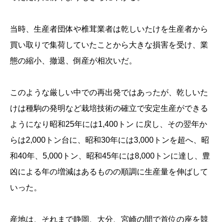
当時、生産者団体や椎茸業者は乾しいたけを生産者から
買い取りで集荷していたことから大きな損害を受け、業
態の縮小、撤退、倒産が相次いだ。
このような厳しい中での再出発ではあったが、乾しいた
けは種駒の発明など栽培技術の確立で安定生産ができる
ようになり昭和25年には1,400トン に戻し、その翌年か
らは2,000トン台に、昭和30年には3,000トンを超へ、昭
和40年、5,000トン、昭和45年には8,000トンに達し、豊
凶による年の増減はあるものの順調に生産量を伸ばして
いった。
産地は、それまで静岡、大分、宮崎の間で首位の座を競