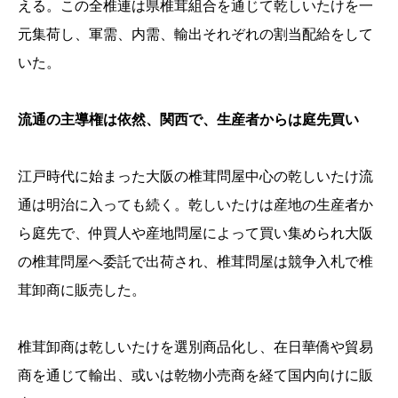
える。この全椎連は県椎茸組合を通じて乾しいたけを一
元集荷し、軍需、内需、輸出それぞれの割当配給をして
いた。
流通の主導権は依然、関西で、生産者からは庭先買い
江戸時代に始まった大阪の椎茸問屋中心の乾しいたけ流
通は明治に入っても続く。乾しいたけは産地の生産者か
ら庭先で、仲買人や産地問屋によって買い集められ大阪
の椎茸問屋へ委託で出荷され、椎茸問屋は競争入札で椎
茸卸商に販売した。
椎茸卸商は乾しいたけを選別商品化し、在日華僑や貿易
商を通じて輸出、或いは乾物小売商を経て国内向けに販