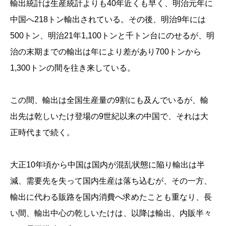
輸出統計は生産統計よりも40年近くも早く、明治元年に
中国へ218トン輸出されている。その後、明治9年には
500トン、明治21年1,100トンと千トン台にのせるが、明
治の末期までの輸出は年により差があり700トンから
1,300トンの間を往き来している。
この間、輸出は全国生産量の9割にも及んでいるが、輸
出先は乾しいたけ登場の9世紀以来の中国で、それは大
正時代まで続く。
大正10年頃から中国は国内が混乱状態に陥り輸出は半
減、需要先を失って国内生産は落ち込むが、その一方、
輸出に代わる販路を国内消費へ求めたことも重なり、長
い間、輸出中心の乾しいたけは、以降は輸出、内販半々