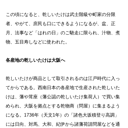
この頃になると、乾しいたけは武士階級や町家の分限
者、やがて、庶民も口にできるようになるが、盆、正
月、法事など「はれの日」のご馳走に限られ、汁物、煮
物、五目寿しなどに使われた。
各産地の乾しいたけは大阪へ
乾しいたけが商品として取引されるのは江戸時代に入っ
てからである。西南日本の各産地で生産された乾しいた
けは、藩や茸座（藩公認の乾しいたけ集荷人）で買い集
められ、大阪を拠点とする乾物商（問屋）に集まるよう
になる。1736年（天文1年）の「諸色大坂積登り高調」
には日向、対馬、大和、紀伊から諸藩荷請問屋などを通