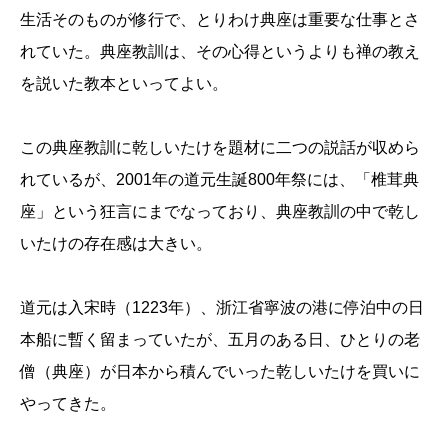
生活そのものが修行で、とりわけ典座は重要な仕事とさ
れていた。典座教訓は、その心得というよりも禅の教え
を説いた教本といってよい。
この典座教訓に乾しいたけを題材に二つの説話が収めら
れているが、2001年の道元生誕800年祭には、「椎茸典
座」という狂言にまでなっており、典座教訓の中で乾し
いたけの存在感は大きい。
道元は入宋時（1223年）、浙江省寧波の港に停泊中の日
本船に暫く留まっていたが、五月のある日、ひとりの老
僧（典座）が日本から積んでいった乾しいたけを買いに
やってきた。