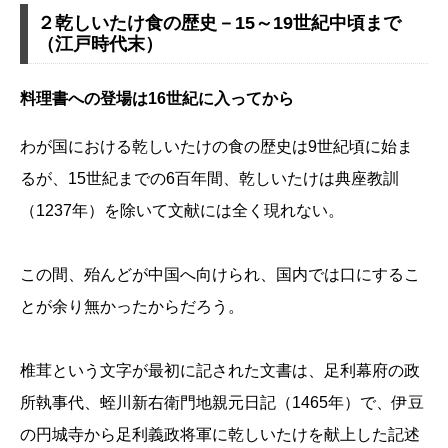
２乾しいたけ食の歴史－15～19世紀中頃まで
（江戸時代末）
料理書への登場は16世紀に入ってから
わが国における乾しいたけの食の歴史は9世紀頃に始ま
るが、15世紀までの6百年間、乾しいたけは典座教訓
（1237年）を除いて文献には全く現れない。
この間、殆んどが中国へ向けられ、国内では口にするこ
とが余り無かったからだろう。
椎茸という文字が最初に記された文書は、足利幕府の政
所執事代、蛭川新右衛門地親元日記（1465年）で、伊豆
の円城寺から足利義政将軍に乾しいたけを献上した記述