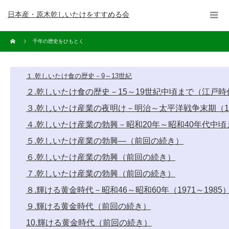
日本産・原木乾しいたけをすすめる会
千年の歴史をひもとく
１.乾しいたけ食の歴史－9～13世紀
２.乾しいたけ食の歴史－15～19世紀中頃まで（江戸時
３.乾しいたけ産業の夜明け－明治～太平洋戦争末期（196
４.乾しいたけ産業の勃興－昭和20年～昭和40年代中頃まで(
５.乾しいたけ産業の勃興―（前回の続き）
６.乾しいたけ産業の勃興（前回の続き）
７.乾しいたけ産業の勃興（前回の続き）
８.輝ける黄金時代－昭和46～昭和60年（1971～1985
９.輝ける黄金時代（前回の続き）
10.輝ける黄金時代（前回の続き）