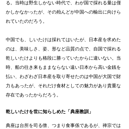
る。当時は野生しかない時代で、わが国で採れる量は僅
かしかなかったが、その殆んどが中国への輸出に向けら
れていたのだろう。
中国でも、しいたけは採れてはいたが、日本産を求めた
のは、美味しさ、姿、形など品質の点で、自国で採れる
乾しいたけよりも格段に勝っていたからに違いない。当
時、船の往き来もままならない遠い日本から高い金銭を
払い、わざわざ日本産を取り寄せたのは中国が大国で財
力もあったが、それだけ食材としての魅力があり貴重な
存在であったからだろう。
乾しいたけを世に知らしめた「典座教訓」
典座は台所を司る僧、つまり食事係であるが、禅宗では