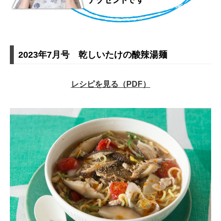
2023年7月号 乾しいたけの酸辣湯麺
レシピを見る（PDF）