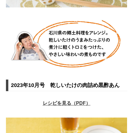
2023年10月号 乾しいたけの肉詰め黒酢あん
レシピを見る（PDF）