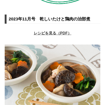
2023年11月号 乾しいたけと鶏肉の治部煮
レシピを見る（PDF）