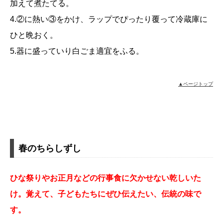
加えて煮たてる。
4.②に熱い③をかけ、ラップでぴったり覆って冷蔵庫に
ひと晩おく。
5.器に盛っていり白ごま適宜をふる。
▲ページトップ
春のちらしずし
ひな祭りやお正月などの行事食に欠かせない乾しいた
け。覚えて、子どもたちにぜひ伝えたい、伝統の味で
す。