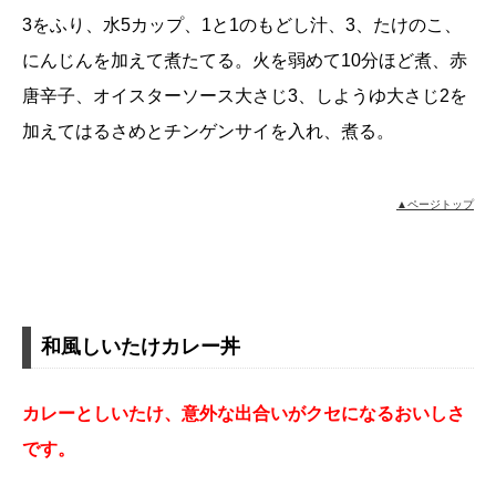
3をふり、水5カップ、1と1のもどし汁、3、たけのこ、
にんじんを加えて煮たてる。火を弱めて10分ほど煮、赤
唐辛子、オイスターソース大さじ3、しようゆ大さじ2を
加えてはるさめとチンゲンサイを入れ、煮る。
▲ページトップ
和風しいたけカレー丼
カレーとしいたけ、意外な出合いがクセになるおいしさ
です。