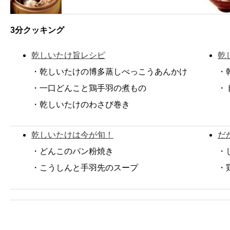
3分クッキング
乾しいたけ旨レシピ
乾
・乾しいたけの博多蒸しべっこうあんかけ
・
・一口どんこと鶏手羽の煮もの
・
・乾しいたけのわさび巻き
乾しいたけは今が旬！
だ
・どんこのパン粉焼き
・
・こうしんと手羽先のスープ
・