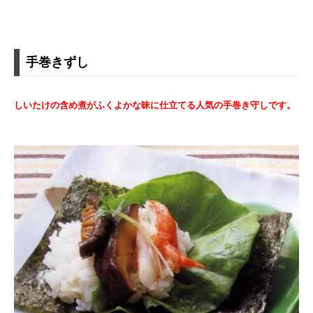
手巻きずし
しいたけの含め煮がふくよかな昧に仕立てる人気の手巻き守しです。