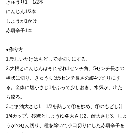
きゅうり1 1/2本
にんじん1/2本
しようが1かけ
赤唐辛子1本
●作り方
1.乾しいたけはもどして薄切りにする。
2.大根とにんじんはそれぞれ1センチ角、5センチ長さの
棒状に切り、きゅうりは5センチ長さの縦4つ割りにす
る。全体に塩小さじ1をふって少しおき、水気か、出た
ら絞る。
3.ごま油大さじ1 1/2を熱して①を妙め、①のもどし汁
1/4カップ、砂糖としょうゆ各大さじ2、酢大さじ3、しょ
うがのせん切り、種を除いて小口切りにした赤唐辛子を