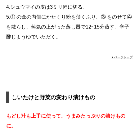
4.シュウマイの皮は3ミリ幅に切る。
5.① の傘の内側にかたくり粉を薄くふり、③ をのせて④
を散らし、蒸気の上がった蒸し器で12~15分蒸す。辛子
酢じようゆでいただく。
▲ページトップ
しいたけと野菜の変わり漬けもの
もどし汁も上手に使って、うまみたっぷりの漬けもの
に。