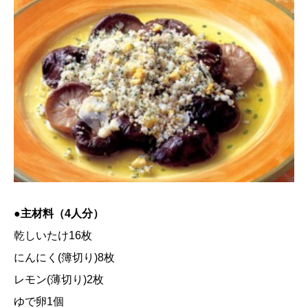
●主材料（4人分）
乾しいたけ16枚
にんにく(簿切り)8枚
レモン(薄切り)2枚
ゆで卵1個