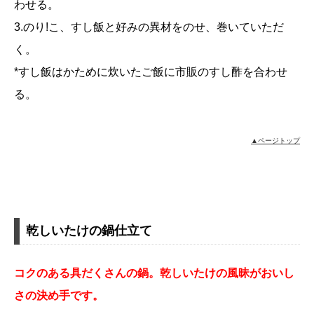
わせる。
3.のり!こ、すし飯と好みの異材をのせ、巻いていただ
く。
*すし飯はかために炊いたご飯に市販のすし酢を合わせ
る。
▲ページトップ
乾しいたけの鍋仕立て
コクのある具だくさんの鍋。乾しいたけの風昧がおいし
さの決め手です。