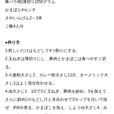
豚パラ肉(薄切り)250グラム
かまぼと4センチ
さやいんげん2～3本
ご飯4人分
●作り方
1.乾しいたけはもどして4つ割りにする。
2.玉ねぎは薄切りにし、豚肉とかまぼこは食べやすく切
る。
3.小麦粉大さじ2、カレー粉大さじ11/2、ターメリック大
さじ1はよく混ぜ合わせる。
4.油大さじ1 1/2で3と玉ねぎ、豚肉を妙め、3を加えて
さらに妙め] のもどし汁と水合わせて3カップを注いで混
ぜ、約6分煮る。かまぼこを加え、しようゆ大さじ4、み