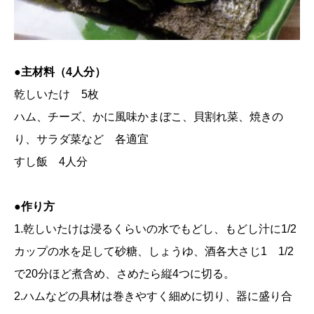
●主材料（4人分）
乾しいたけ 5枚
ハム、チーズ、かに風味かまぼこ、貝割れ菜、焼きの
り、サラダ菜など 各適宜
すし飯 4人分
●作り方
1.乾しいたけは浸るくらいの水でもどし、もどし汁に1/2
カップの水を足して砂糖、しょうゆ、酒各大さじ1 1/2
で20分ほど煮含め、さめたら縦4つに切る。
2.ハムなどの具材は巻きやすく細めに切り、器に盛り合