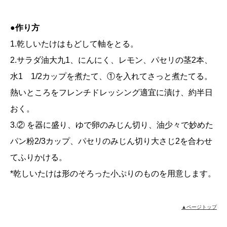
●作り方
1.乾しいたけはもどして軸をとる。
2.サラダ油大九1、にんにく、レモン、パセリの茎2本、
水1 1/2カップを煮たて、①を入れてさっと煮たてる。
熱いところをフレンチドレッシング適宜に漬け、約半日
おく。
3.② を器に盛り、ゆで卵のみじん切り、油少々で妙めた
パン粉2/3カップ、パセリのみじん切り大さじ2を合わせ
てふりかける。
*乾しいたけは形のそろった小ぷりのものを用意します。
▲ページトップ