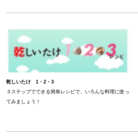
———————————————————————————
乾しいたけ 1・2・3
３ステップでできる簡単レシピで、いろんな料理に使っ
てみましょう！
———————————————————————————