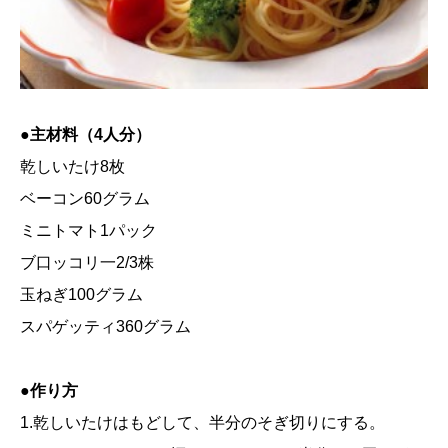
●主材料（4人分）
乾しいたけ8枚
ベーコン60グラム
ミニトマト1パック
ブ口ッコリ一2/3株
玉ねぎ100グラム
スパゲッティ360グラム
●作り方
1.乾しいたけはもどして、半分のそぎ切りにする。