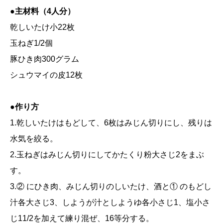
●主材料（4人分）
乾しいたけ小22枚
玉ねぎ1/2個
豚ひき肉300グラム
シュウマイの皮12枚
●作り方
1.乾しいたけはもどして、6枚はみじん切りにし、残りは
水気を絞る。
2.玉ねぎはみじん切りにしてかたくり粉大さじ2をまぶ
す。
3.② にひき肉、みじん切りのしいたけ、酒と① のもどし
汁各大さじ3、しようが汁としようゆ各小さじ1、塩小さ
じ11/2を加えて練り混ぜ、16等分する。