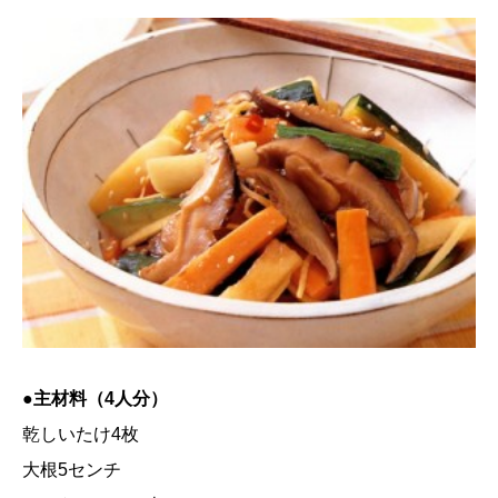
●主材料（4人分）
乾しいたけ4枚
大根5センチ