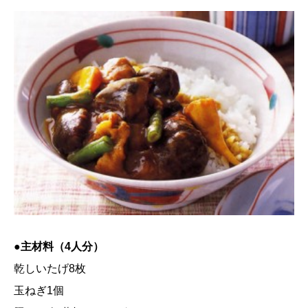
●主材料（4人分）
乾しいたげ8枚
玉ねぎ1個