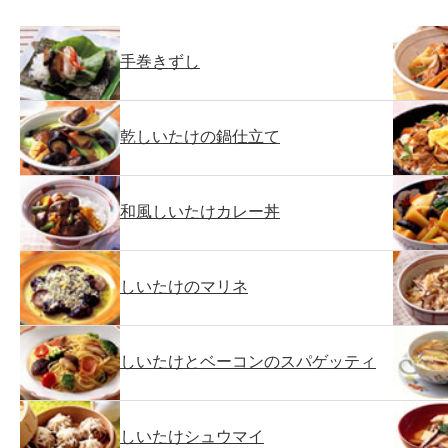
手巻きずし
乾しいたけの鍋仕立て
和風しいたけカレー丼
しいたけのマリネ
しいたけとベーコンのスパゲッティ
しいたけシュウマイ