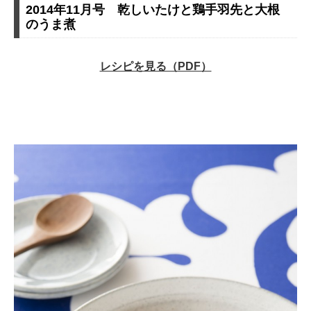
2014年11月号 乾しいたけと鶏手羽先と大根
のうま煮
レシピを見る（PDF）