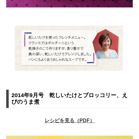
2014年9月号 乾しいたけとブロッコリー、え
びのうま煮
レシピを見る（PDF）