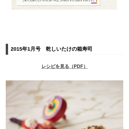
2015年1月号 乾しいたけの箱寿司
レシピを見る（PDF）