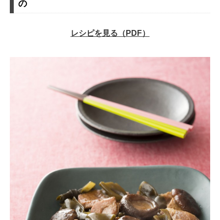
の
レシピを見る（PDF）