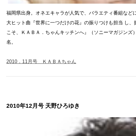
福岡県出身。オネエキャラが人気で、バラエティ番組など
大ヒット曲『世界に一つだけの花』の振りつけも担当 し、
こそ、ＫＡＢＡ．ちゃんキッチンへ』（ソニーマガジンズ
名。
2010．11月号 ＫＡＢＡちゃん
2010年12月号 天野ひろゆき