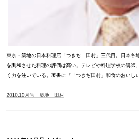
東京・築地の日本料理店「つきぢ 田村」三代目。日本各
を調和させた料理の評価は高い。テレビや料理学校の講師
く力を注いでいる。著書に『「つきぢ田村」和食のおいし
2010.10月号 築地 田村