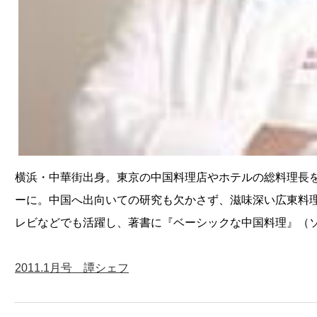
横浜・中華街出身。東京の中国料理店やホテルの総料理長を
ーに。中国へ出向いての研究も欠かさず、滋味深い広東料
レビなどでも活躍し、著書に『ベーシックな中国料理』（
2011.1月号 譚シェフ