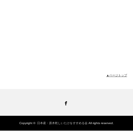
▲ページトップ
Facebook
Copyright ©
日本産・原木乾しいたけをすすめる会
All rights reserved.