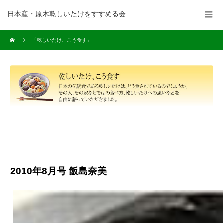
日本産・原木乾しいたけをすすめる会
「乾しいたけ、こう食す」
2010年8月号 飯島奈美