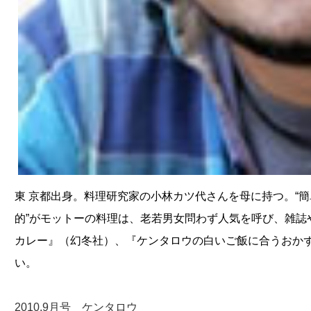
東 京都出身。料理研究家の小林カツ代さんを母に持つ。“
的”がモットーの料理は、老若男女問わず人気を呼び、雑誌
カレー』（幻冬社）、『ケンタロウの白いご飯に合うおか
い。
2010.9月号 ケンタロウ