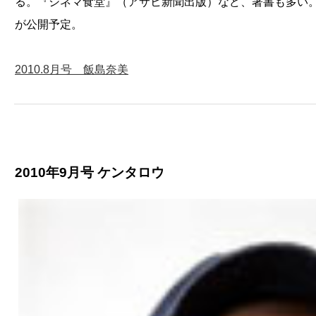
る。『シネマ食堂』（アサヒ新聞出版）など、著書も多い
が公開予定。
2010.8月号 飯島奈美
2010年9月号 ケンタロウ