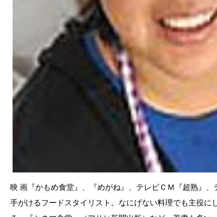
映 画『かもめ食堂』、『めがね』、テレビＣＭ『超熟』、
手がけるフードスタイリスト。なにげない料理でも主役にし