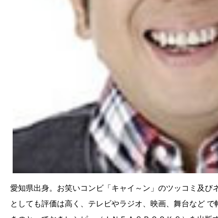
愛知県出身。お笑いコンビ「キャイ～ン」のツッコミ及び
としても評価は高く、テレビやラジオ、映画、舞台など で