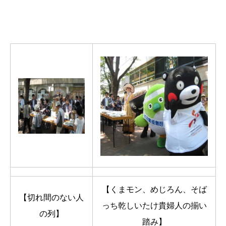
【くまモン、めじろん、そば
【切れ間のない人
っち乾しいたけ貴婦人の揃い
の列】
踏み】