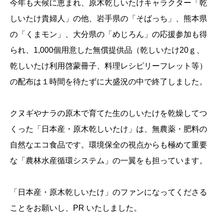
今年も天候に恵まれ、原木乾しいたけキャラクター「乾
しいたけ貴婦人」の他、岩手県の「そばっち」、熊本県
の「くまモン」、大分県の「めじろん」の応援参加も得
られ、1,000個用意した無償提供品（乾しいたけ20ｇ、
乾しいたけ利用啓蒙冊子、料理レシピリーフレット等）
の配布は１時間を待たずに大盛況の中で終了しました。
クヌギやナラの原木で育てた生のしいたけを乾燥してつ
くった「日本産・原木乾しいたけ」は、無農薬・肥料の
自然なエコ食品です。環境保全の視点からも極めて重要
な「農林水産循環システム」の一翼をも担っています。
「日本産・原木乾しいたけ」のファンになってくださる
ことをお願いし、PR いたしました。